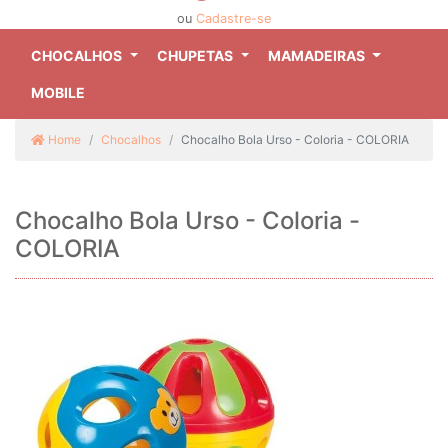
ou
Cadastre-se
CHOCALHOS
CHUPETAS
MAMADEIRAS
MOBILE
Home
Chocalhos
Chocalho Bola Urso - Coloria - COLORIA
Chocalho Bola Urso - Coloria -
COLORIA