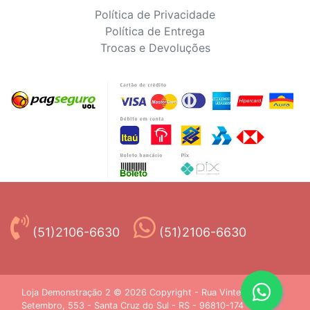
Política de Privacidade
Política de Entrega
Trocas e Devoluções
(51)2106-6630
(51)2106-6630
Loja Demonstração 2 © 2026 Copyright - Rua Vinte e Oito de
Setembro, 553 - Santa Cruz do Sul - RS - 96810-174