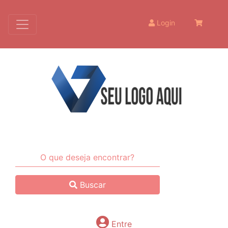
Login
Buscar
Entre